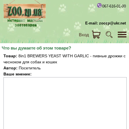
067-616-01-00
E-mail: zoozp@ukr.net
Вход
Что вы думаете об этом товаре?
Товар:
8in1 BREWERS YEAST WITH GARLIC - пивные дрожжи с
чесноком для собак и кошек
Автор:
Посетитель
Ваше мнение: