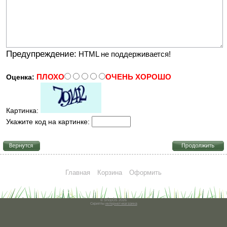
Предупреждение:
HTML не поддерживается!
ПЛОХО
ОЧЕНЬ ХОРОШО
Оценка:
Картинка:
Укажите код на картинке:
Главная
Корзина
Оформить
© ShopOS 2026
Скрипты
интернет-магазина