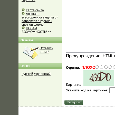
Гарантии
Карта сайта
Адвокат -
всесторонняя защита от
паразитов в удобной
спот-он форме
НОВАЯ
ВОЗМОЖНОСТЬ! >>
Отзывы
Оставить
отзыв!
Предупреждение:
HTML н
Языки
ПЛОХО
Оценка:
Русский
Украинский
Картинка:
Укажите код на картинке: