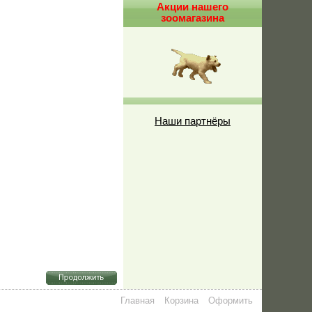
Акции нашего
зоомагазина
Наши партнёры
Главная
Корзина
Оформить