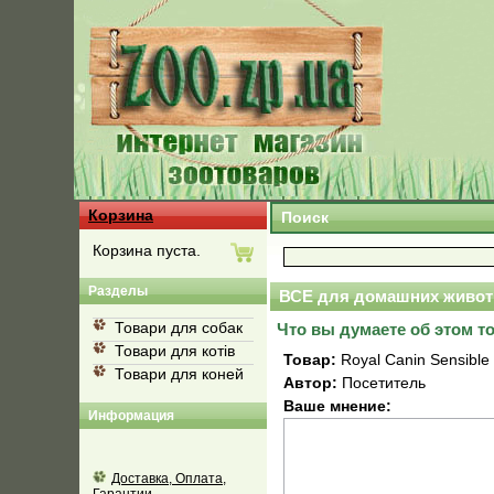
Корзина
Поиск
Корзина пуста.
Разделы
ВСЕ для домашних живот
Товари для собак
Что вы думаете об этом т
Товари для котів
Товар:
Royal Canin Sensible
Товари для коней
Автор:
Посетитель
Ваше мнение:
Информация
Доставка, Оплата,