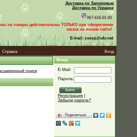
Доставка по Запорожью
Доставка по Украине
067-616-01-00
ены на товары действительны ТОЛЬКО при оформлении
заказа
на нашем сайте!
E-mail: zoozp@ukr.net
Справка
Вход
Вход
E-Mail:
сширенный поиск
Пароль:
Регистрация
|
Забыли пароль?
Поделиться…