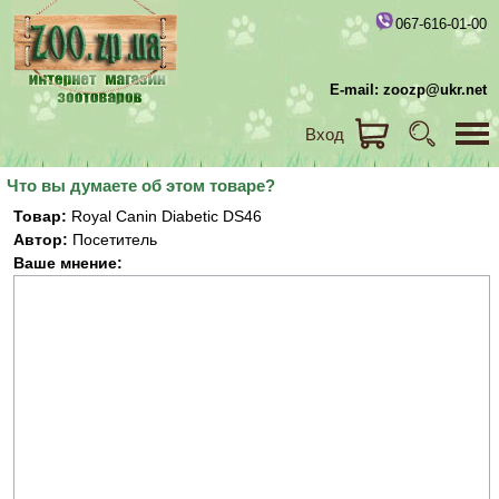
067-616-01-00
E-mail: zoozp@ukr.net
Вход
Что вы думаете об этом товаре?
Товар:
Royal Canin Diabetic DS46
Автор:
Посетитель
Ваше мнение: