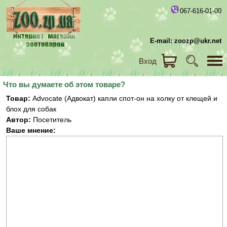
067-616-01-00
E-mail: zoozp@ukr.net
Вход
Что вы думаете об этом товаре?
Товар:
Advocate (Адвокат) капли спот-он на холку от клещей и
блох для собак
Автор:
Посетитель
Ваше мнение: