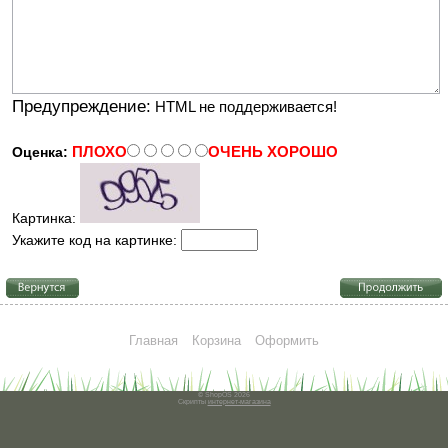
Предупреждение:
HTML не поддерживается!
ПЛОХО
ОЧЕНЬ ХОРОШО
Оценка:
Картинка:
Укажите код на картинке:
Главная
Корзина
Оформить
© ShopOS 2026
Скрипты
интернет-магазина