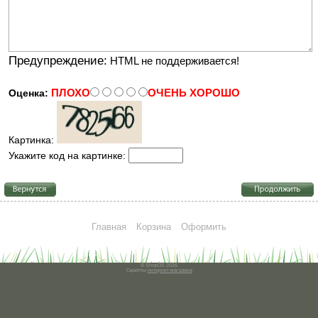
Предупреждение:
HTML не поддерживается!
ПЛОХО
ОЧЕНЬ ХОРОШО
Оценка:
Картинка:
Укажите код на картинке:
Главная
Корзина
Оформить
© ShopOS 2026
Скрипты
интернет-магазина