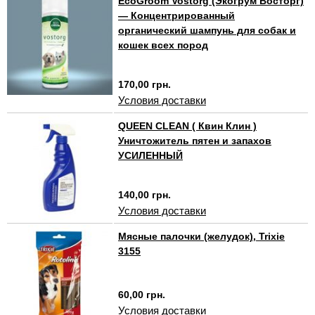
EcoGroom Vostorg (Экогрум Восторг)
— Концентрированный
органический шампунь для собак и
кошек всех пород
170,00 грн.
Условия доставки
QUEEN CLEAN ( Квин Клин )
Уничтожитель пятен и запахов
УСИЛЕННЫЙ
140,00 грн.
Условия доставки
Мясные палочки (желудок), Trixie
3155
60,00 грн.
Условия доставки