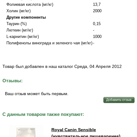
Фолиевая кислота (мг/кг)
13,7
Холин (мг/кг)
2000
Другие компоненты
Таурин (%)
0,15
Лютеин (мг/кг)
-
L-карнитин (мг/кг)
1000
Полифенолы винограда и зеленого чая (мг/кг)
-
Товар был добавлен в наш каталог Среда, 04 Апреля 2012
Отзывы:
Ваш отзыв может быть первым.
С данным товаром также покупают:
Royal Canin Sensible
(чувствительное пищеварение)