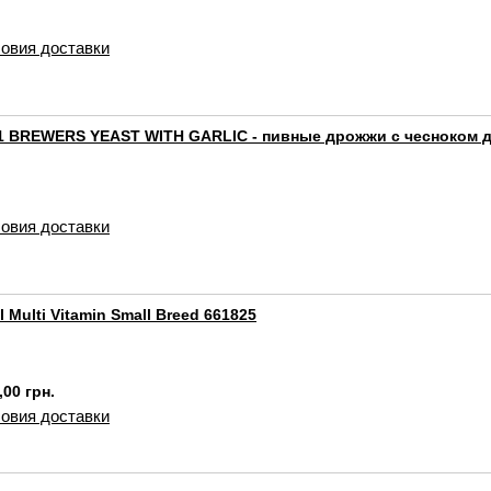
овия доставки
1 BREWERS YEAST WITH GARLIC - пивные дрожжи с чесноком д
овия доставки
l Multi Vitamin Small Breed 661825
,00 грн.
овия доставки