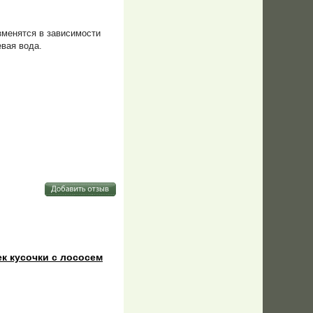
зменятся в зависимости
евая вода.
ек кусочки с лососем