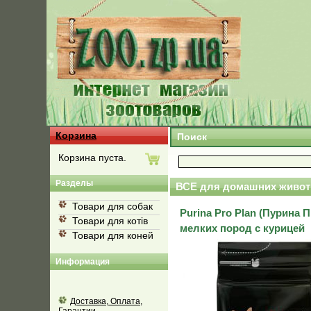
Корзина
Поиск
Корзина пуста.
Разделы
ВСЕ для домашних живот
Товари для собак
Purina Pro Plan (Пурина 
Товари для котів
мелких пород с курицей
Товари для коней
Информация
Доставка, Оплата,