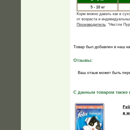
5 - 10 кг
Корм можно давать как в сух
от возраста и индивидуальны
Производитель
: "Нестле Пу
Товар был добавлен в наш ка
Отзывы:
Ваш отзыв может быть пер
С данным товаром также 
Fel
в ж