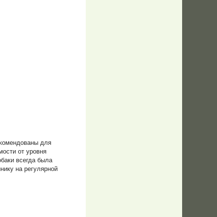
екомендованы для
мости от уровня
обаки всегда была
нику на регулярной