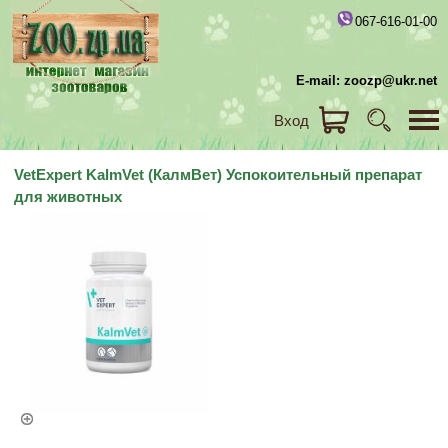
067-616-01-00
E-mail: zoozp@ukr.net
Вход
VetExpert KalmVet (КалмВет) Успокоительный препарат
для животных