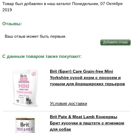
Товар был добавлен в наш каталог Понедельник, 07 Октября
2019
Отзывы:
Ваш отзыв может быть первым.
С данным товаром также покупают:
Brit (Брит) Care Grain-free Mini
Yorkshire сухой корм с лососем и
тунцом для йоркширских терьеров
Условия доставки
Brit Pate & Meat Lamb Консервы
Брит кусочки в паштете с ягненком
для собак