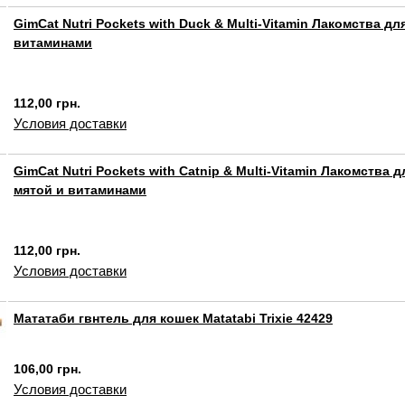
GimCat Nutri Pockets with Duck & Multi-Vitamin Лакомства дл
витаминами
112,00 грн.
Условия доставки
GimCat Nutri Pockets with Catnip & Multi-Vitamin Лакомства 
мятой и витаминами
112,00 грн.
Условия доставки
Мататаби гвнтель для кошек Matatabi Trixie 42429
106,00 грн.
Условия доставки