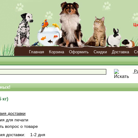
Ц
Главная
Корзина
Оформить
Скидки
Доставка
С
Ра
ных!
 кг)
вия доставки
ия для печати
ть вопрос о товаре
мя доставки:
1-2 дня