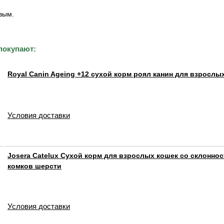
вым.
покупают:
Royal Canin Ageing +12 сухой корм роял канин для взросл
Условия доставки
Josera Catelux Сухой корм для взрослых кошек со склонно
комков шерсти
Условия доставки