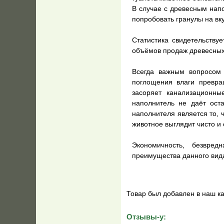
В случае с древесным напо
попробовать гранулы на вку
Статистика свидетельству
объёмов продаж древесных
Всегда важным вопросом 
поглощения влаги превра
засоряет канализационны
наполнитель не даёт оста
наполнителя является то, ч
животное выглядит чисто и 
Экономичность, безвред
преимущества данного вид
Товар был добавлен в наш ка
Отзывы-у: