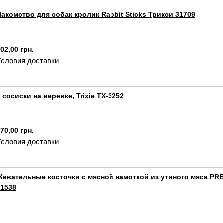
Лакомство для собак кролик Rabbit Sticks Трикси 31709
02,00 грн.
Условия доставки
4 сосиски на веревке, Trixie TX-3252
70,00 грн.
Условия доставки
Жевательные косточки с мясной намоткой из утиного мяса PRE
31538