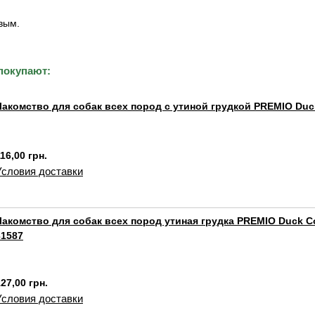
вым.
покупают:
Лакомство для собак всех пород с утиной грудкой PREMIO Duc
16,00 грн.
Условия доставки
Лакомство для собак всех пород утиная грудка PREMIO Duck Co
31587
27,00 грн.
Условия доставки