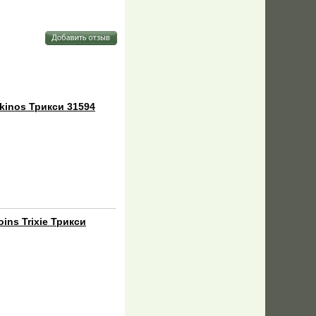
kinos Трикси 31594
ins Trixie Трикси