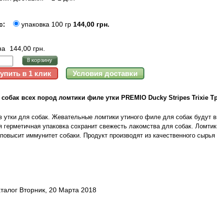
с:
упаковка 100 гр
144,00 грн.
на
144,00 грн.
собак всех пород ломтики филе утки PREMIO Ducky Stripes Trixie Т
з утки для собак. Жевательные ломтики утиного филе для собак будут
 герметичная упаковка сохранит свежесть лакомства для собак. Ломти
повысит иммунитет собаки. Продукт производят из качественного сырья 
талог Вторник, 20 Марта 2018