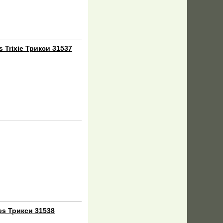
 Trixie Трикси 31537
es Трикси 31538