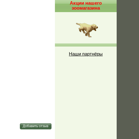
Акции нашего
зоомагазина
Наши партнёры