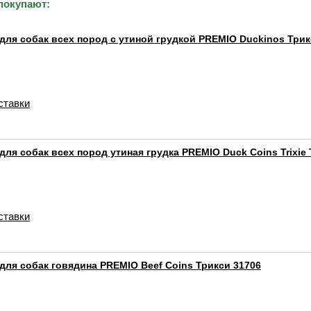
покупают:
для собак всех пород с утиной грудкой PREMIO Duckinos Трик
ставки
для собак всех пород утиная грудка PREMIO Duck Coins Trixie
ставки
для собак говядина PREMIO Beef Coins Трикси 31706