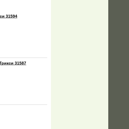
си 31594
 Трикси 31587