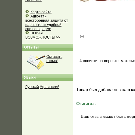
Гарантии
Карта сайта
Адвокат -
всесторонняя защита от
паразитов в удобной
спот-он форме
НОВАЯ
ВОЗМОЖНОСТЬ! >>
Отзывы
Оставить
4 сосиски на веревке, матери
отзыв!
Языки
Русский
Украинский
Товар был добавлен в наш ка
Отзывы:
Ваш отзыв может быть пер