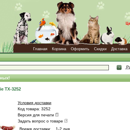
Ц
Главная
Корзина
Оформить
Скидки
Доставка
Ра
ных!
ie TX-3252
Условия доставки
Код товара: 3252
Версия для печати
Задать вопрос о товаре
Время доставки:
1-2 дня