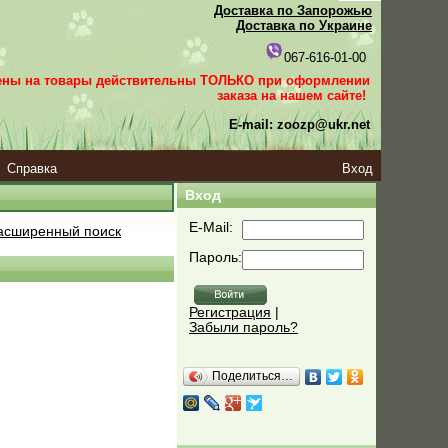
Доставка по Запорожью
Доставка по Украине
067-616-01-00
ены на товары действительны ТОЛЬКО при оформлении
заказа
на нашем сайте!
E-mail: zoozp@ukr.net
Справка
Вход
Вход
E-Mail:
сширенный поиск
Пароль:
Регистрация
|
Забыли пароль?
Поделиться…