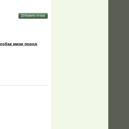
х собак мини пород