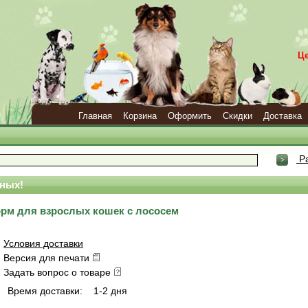
Ц
Главная
Корзина
Оформить
Скидки
Доставка
Ра
ных!
корм для взрослых кошек с лососем
Условия доставки
Версия для печати
Задать вопрос о товаре
Время доставки:
1-2 дня