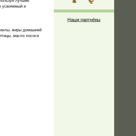
спользуя лучшие
о усвояемый и
Наши партнёры
свеклы, жиры домашней
птицы, масло лосося