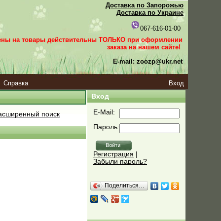
Доставка по Запорожью
Доставка по Украине
067-616-01-00
ены на товары действительны ТОЛЬКО при оформлении
заказа
на нашем сайте!
E-mail: zoozp@ukr.net
Справка
Вход
Вход
E-Mail:
сширенный поиск
Пароль:
Регистрация
|
Забыли пароль?
Поделиться…