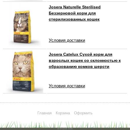
Josera Naturelle Sterilised
Беззерновой корм для
стерилизованных кошек
Условия доставки
Josera Catelux Сухой корм для
взрослых кошек со склонностью к
образованию комков шерсти
Условия доставки
Главная
Корзина
Оформить
© ShopOS 2026