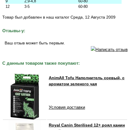
9
2,9-4,8
60-80
12
3-5
60-80
Товар был добавлен в наш каталог Среда, 12 Августа 2009
Отзывы-у:
Ваш отзыв может быть первым.
С данным товаром также покупают:
AnimAll Tofu Наполнитель соевый, с
ароматом зеленого чая
Условия доставки
Royal Canin Sterilised 12+ роял канин