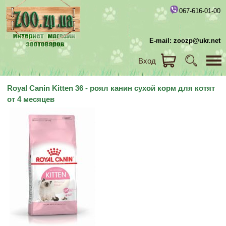
067-616-01-00
E-mail: zoozp@ukr.net
Вход
Royal Canin Kitten 36 - роял канин сухой корм для котят
от 4 месяцев