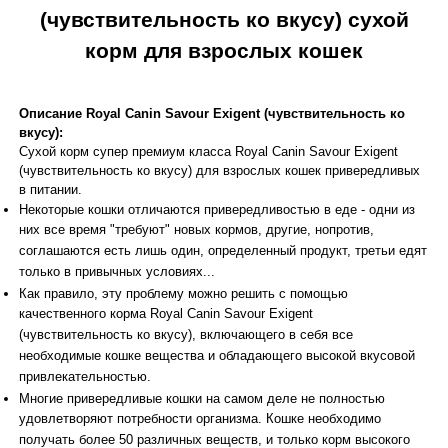
(чувствительность ко вкусу) сухой
корм для взрослых кошек
Описание Royal Canin Savour Exigent (чувствительность ко
вкусу):
Сухой корм супер премиум класса Royal Canin Savour Exigent
(чувствительность ко вкусу) для взрослых кошек привередливых
в питании.
Некоторые кошки отличаются привередливостью в еде - одни из
них все время "требуют" новых кормов, другие, нопротив,
соглашаются есть лишь один, определенный продукт, третьи едят
только в привычных условиях...
Как правило, эту проблему можно решить с помощью
качественного корма Royal Canin Savour Exigent
(чувствительность ко вкусу), включающего в себя все
необходимые кошке вещества и обладающего высокой вкусовой
привлекательностью.
Многие привередливые кошки на самом деле не полностью
удовлетворяют потребности организма. Кошке необходимо
получать более 50 различных веществ, и только корм высокого