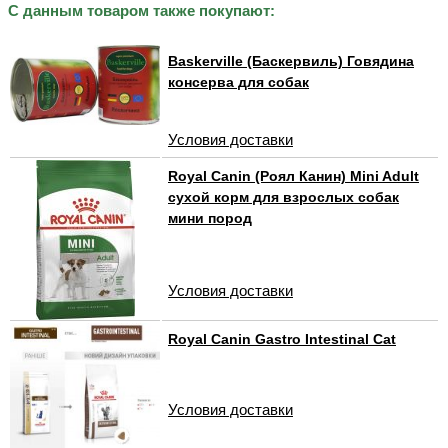
С данным товаром также покупают:
Baskerville (Баскервиль) Говядина
консерва для собак
Условия доставки
Royal Canin (Роял Канин) Mini Adult
сухой корм для взрослых собак
мини пород
Условия доставки
Royal Canin Gastro Intestinal Cat
Условия доставки