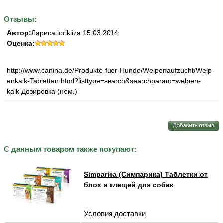
Отзывы:
Автор:
Лариса lorikliza 15.03.2014
Оценка:
http://www.canina.de/Produkte-fuer-Hunde/Welpenaufzucht/Welp-
enkalk-Tabletten.html?listtype=search&searchparam=welpen-
kalk Дозировка (нем.)
С данным товаром также покупают:
Simparica (Симпарика) Таблетки от
блох и клещей для собак
Условия доставки