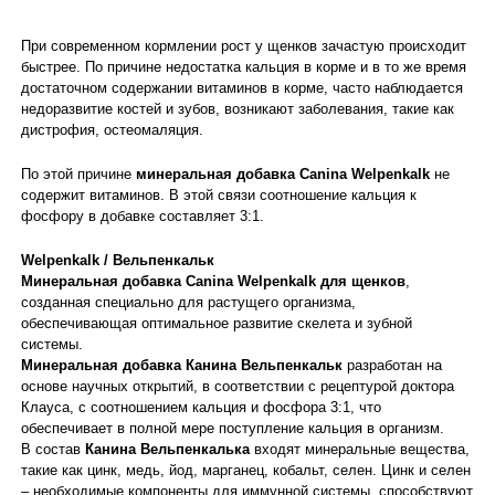
При современном кормлении рост у щенков зачастую происходит
быстрее. По причине недостатка кальция в корме и в то же время
достаточном содержании витаминов в корме, часто наблюдается
недоразвитие костей и зубов, возникают заболевания, такие как
дистрофия, остеомаляция.
По этой причине
минеральная добавка Canina Welpenkalk
не
содержит витаминов. В этой связи соотношение кальция к
фосфору в добавке составляет 3:1.
Welpenkalk / Вельпенкальк
Минеральная добавка
Canina Welpenkalk
для щенков
,
созданная специально для растущего организма,
обеспечивающая оптимальное развитие скелета и зубной
системы.
Минеральная добавка Канина
Вельпенкальк
разработан на
основе научных открытий, в соответствии с рецептурой доктора
Клауса, с соотношением кальция и фосфора 3:1, что
обеспечивает в полной мере поступление кальция в организм.
В состав
Канина
Вельпенкалька
входят минеральные вещества,
такие как цинк, медь, йод, марганец, кобальт, селен. Цинк и селен
– необходимые компоненты для иммунной системы, способствуют