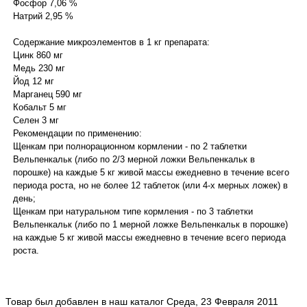
Фосфор 7,06 %
Натрий 2,95 %
Содержание микроэлементов в 1 кг препарата:
Цинк 860 мг
Медь 230 мг
Йод 12 мг
Марганец 590 мг
Кобальт 5 мг
Селен 3 мг
Рекомендации по применению:
Щенкам при полнорационном кормлении - по 2 таблетки
Вельпенкальк (либо по 2/3 мерной ложки Вельпенкальк в
порошке) на каждые 5 кг живой массы ежедневно в течение всего
периода роста, но не более 12 таблеток (или 4-х мерных ложек) в
день;
Щенкам при натуральном типе кормления - по 3 таблетки
Вельпенкальк (либо по 1 мерной ложке Вельпенкальк в порошке)
на каждые 5 кг живой массы ежедневно в течение всего периода
роста.
Товар был добавлен в наш каталог Среда, 23 Февраля 2011