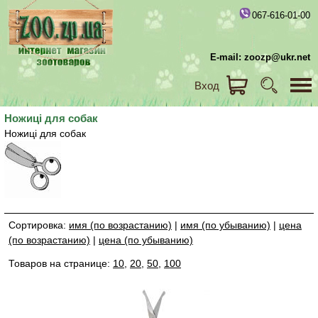
067-616-01-00
E-mail: zoozp@ukr.net
Вход
Ножиці для собак
Ножиці для собак
Сортировка:
имя (по возрастанию)
|
имя (по убыванию)
|
цена
(по возрастанию)
|
цена (по убыванию)
Товаров на странице:
10
,
20
,
50
,
100